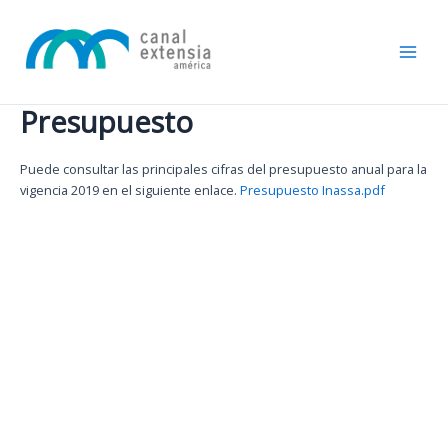
Ir
Main
al
Men
contenido
Presupuesto
Puede consultar las principales cifras del presupuesto anual para la
vigencia 2019 en el siguiente enlace.
Presupuesto Inassa.pdf