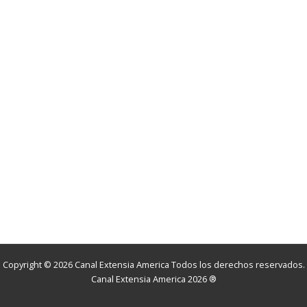
Copyright © 2026 Canal Extensia America Todos los derechos reservados.
Canal Extensia America 2026 ®