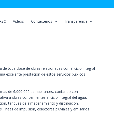
RSC
Videos
Contáctenos
Transparencia
 de toda clase de obras relacionadas con el ciclo integral
 una excelente prestación de estos servicios públicos
 a mas de 6,000,000 de habitantes, contando con
tiva a obras concernientes al ciclo integral del agua,
ción, tanques de almacenamiento y distribución,
lí­neas de impulsión, colectores pluviales y emisarios