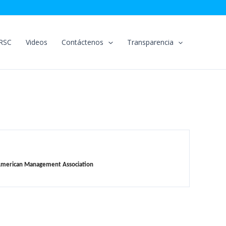
RSC
Videos
Contáctenos
Transparencia
 American Management Association